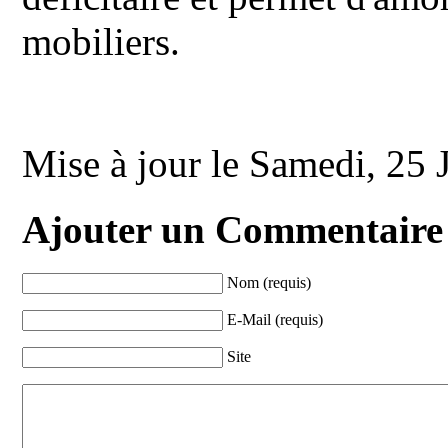
mobiliers.
Mise à jour le Samedi, 25
Ajouter un Commentaire
Nom (requis)
E-Mail (requis)
Site