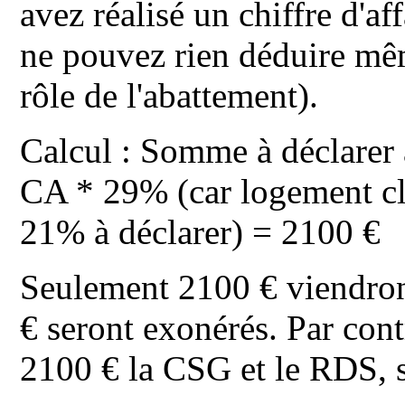
avez réalisé un chiffre d'af
ne pouvez rien déduire même
rôle de l'abattement).
Calcul : Somme à déclarer 
CA * 29% (car logement cl
21% à déclarer) = 2100 €
Seulement 2100 € viendront
€ seront exonérés. Par cont
2100 € la CSG et le RDS, s